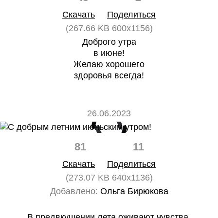
Скачать
Поделиться
(267.66 KB 600x1156)
Доброго утра
в июне!
Желаю хорошего
здоровья всегда!
26.06.2023
81
11
Скачать
Поделиться
(273.07 KB 640x1136)
Добавлено:
Ольга Бирюкова
В предвкушении лета оживают чувства,