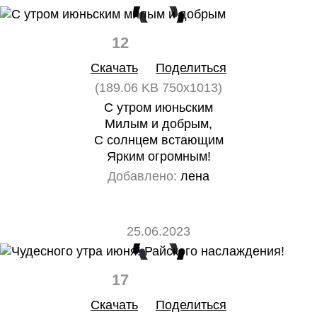
12
0
Скачать
Поделиться
(189.06 KB 750x1013)
С утром июньским
Милым и добрым,
С солнцем встающим
Ярким огромным!
Добавлено:
лена
25.06.2023
17
0
Скачать
Поделиться