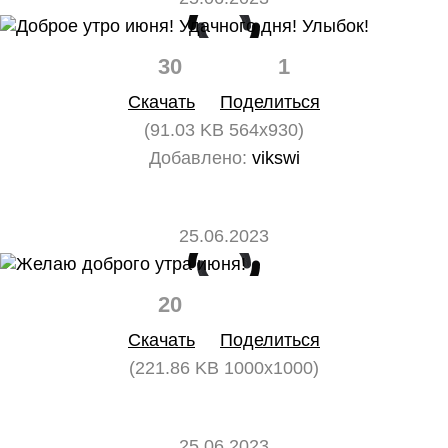
30
1
Скачать
Поделиться
(91.03 KB 564x930)
Добавлено:
vikswi
25.06.2023
20
0
Скачать
Поделиться
(221.86 KB 1000x1000)
25.06.2023