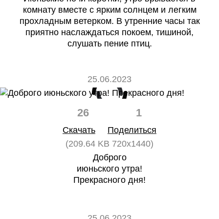
комнату вместе с ярким солнцем и легким
прохладным ветерком. В утренние часы так
приятно наслаждаться покоем, тишиной,
слушать пение птиц.
25.06.2023
26
1
Скачать
Поделиться
(209.64 KB 720x1440)
Доброго
июньского утра!
Прекрасного дня!
25.06.2023