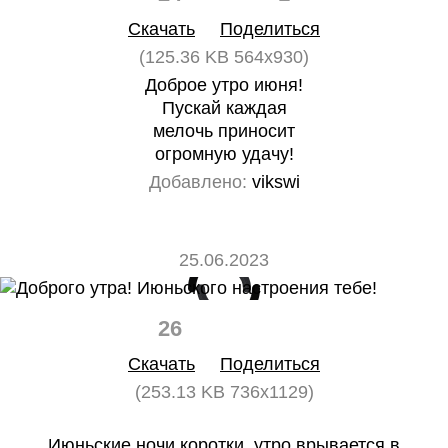
Скачать
Поделиться
(125.36 KB 564x930)
Доброе утро июня!
Пускай каждая
мелочь приносит
огромную удачу!
Добавлено:
vikswi
25.06.2023
26
0
Скачать
Поделиться
(253.13 KB 736x1129)
Июньские ночи коротки, утро врывается в