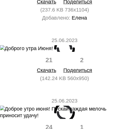
Скачать
Поделиться
(237.6 KB 736x1104)
Добавлено:
Елена
25.06.2023
21
2
Скачать
Поделиться
(142.24 KB 560x950)
25.06.2023
24
1