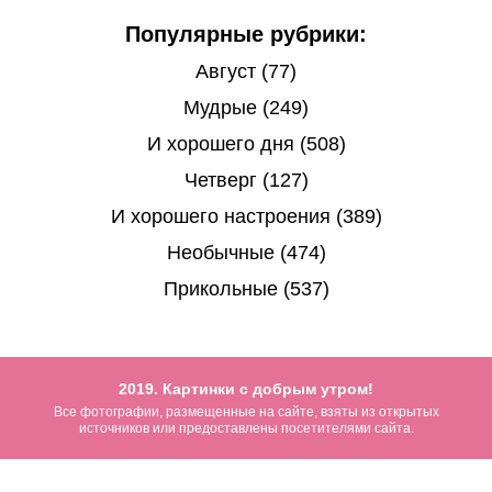
Популярные рубрики:
Август (77)
Мудрые (249)
И хорошего дня (508)
Четверг (127)
И хорошего настроения (389)
Необычные (474)
Прикольные (537)
2019. Картинки с добрым утром!
Все фотографии, размещенные на сайте, взяты из открытых
источников или предоставлены посетителями сайта.