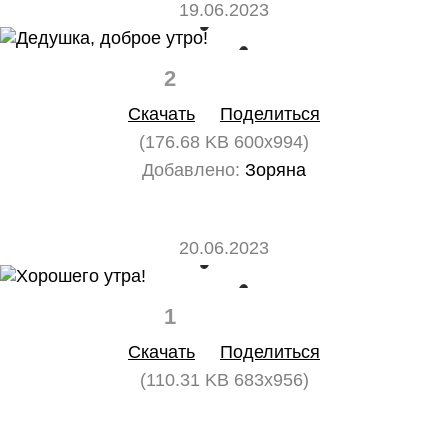
19.06.2023
2
0
Скачать
Поделиться
(176.68 KB 600x994)
Добавлено:
Зоряна
20.06.2023
1
0
Скачать
Поделиться
(110.31 KB 683x956)