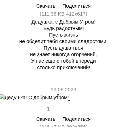
Скачать
Поделиться
(111.38 KB 412x617)
Дедушка, с Добрым Утром!
Будь радостным!
Пусть жизнь
не обделит тебя своими сладостями,
Пусть душа твоя
не знает никогда огорчений,
У нас еще с тобой впереди
столько приключений!
19.06.2023
1
0
Скачать
Поделиться