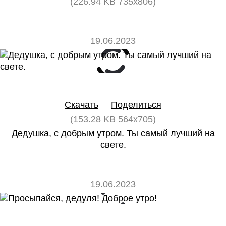
(226.94 KB 735x806)
19.06.2023
0
0
Скачать
Поделиться
(153.28 KB 564x705)
Дедушка, с добрым утром. Ты самый лучший на
свете.
19.06.2023
0
0