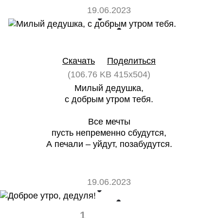
19.06.2023
0
0
Скачать
Поделиться
(106.76 KB 415x504)
Милый дедушка,
с добрым утром тебя.
Все мечты
пусть непременно сбудутся,
А печали – уйдут, позабудутся.
19.06.2023
1
0