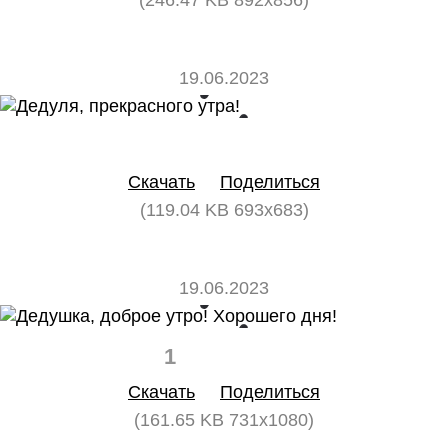
(246.47 KB 892x856)
19.06.2023
0
0
Скачать
Поделиться
(119.04 KB 693x683)
19.06.2023
1
0
Скачать
Поделиться
(161.65 KB 731x1080)